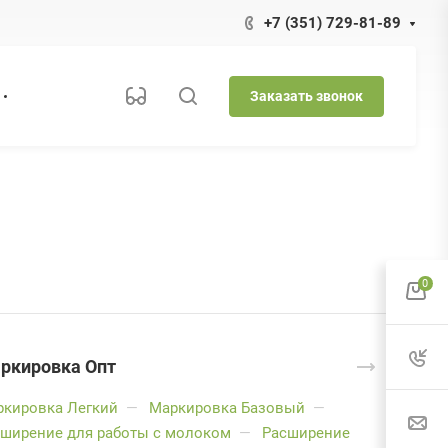
+7 (351) 729-81-89
Заказать звонок
0
ркировка Опт
ркировка Легкий
—
Маркировка Базовый
—
ширение для работы с молоком
—
Расширение