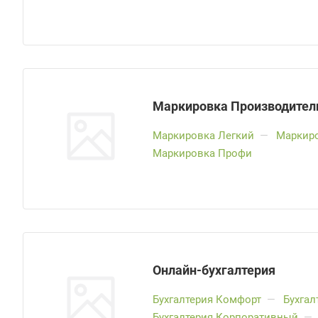
Маркировка Производител
Маркировка Легкий
—
Маркир
Маркировка Профи
Онлайн-бухгалтерия
Бухгалтерия Комфорт
—
Бухгал
Бухгалтерия Корпоративный
—