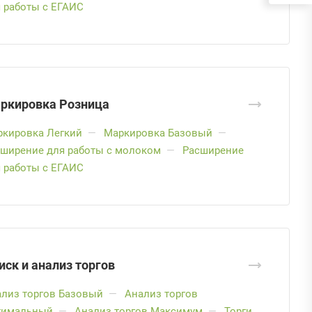
 работы с ЕГАИС
ркировка Розница
ркировка Легкий
—
Маркировка Базовый
—
ширение для работы с молоком
—
Расширение
 работы с ЕГАИС
иск и анализ торгов
лиз торгов Базовый
—
Анализ торгов
тимальный
—
Анализ торгов Максимум
—
Торги