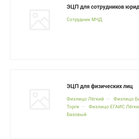
ЭЦП для сотрудников юрид
Сотрудник МЧД
ЭЦП для физических лиц
Физлицо Лёгкий
—
Физлицо Б
Торги
—
Физлицо ЕГАИС Лёгк
Базовый