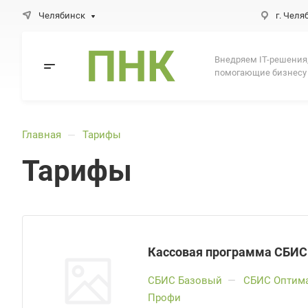
Челябинск
г. Челя
Внедряем IT-решения
помогающие бизнесу
Главная
Тарифы
—
Тарифы
Кассовая программа СБИС
СБИС Базовый
—
СБИС Оптим
Профи