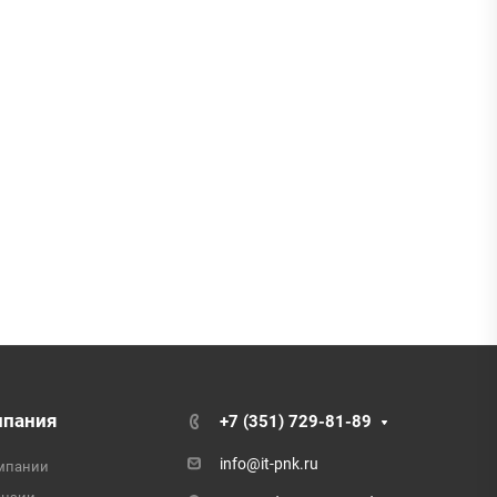
мпания
+7 (351) 729-81-89
info@it-pnk.ru
мпании