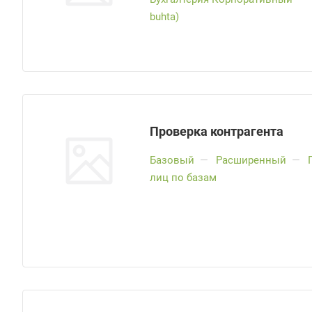
buhta)
Проверка контрагента
Базовый
—
Расширенный
—
лиц по базам