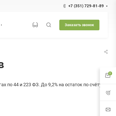
+7 (351) 729-81-89
Заказать звонок
в
0
х по 44 и 223 ФЗ. До 9,2% на остаток по счёту,