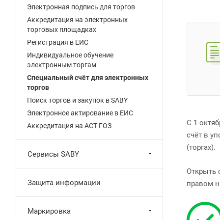
Электронная подпись для торгов
Аккредитация на электронных
торговых площадках
Регистрация в ЕИС
Индивидуальное обучение
электронным торгам
Специальный счёт для электронных
торгов
Поиск торгов и закупок в SABY
Электронное актирование в ЕИС
С 1 октя
Аккредитация на АСТ ГОЗ
счёт в у
(торгах).
Сервисы SABY
Открыть 
Защита информации
правом н
Маркировка