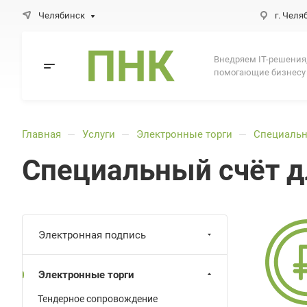
Челябинск
г. Челя
Внедряем IT-решения
помогающие бизнесу
Главная
Услуги
Электронные торги
Специальн
—
—
—
Специальный счёт д
Электронная подпись
Электронные торги
Тендерное сопровождение