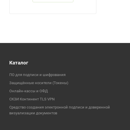
Каталог
ПО для подписи и шифрования
Защищённые носители (Токены)
Онлайн-кассы и ОФД
СКЗИ Континент TLS VPN
Средство создания электронной подписи и доверенной
визуализации документов