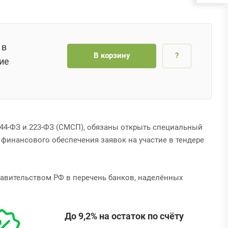
 в
В корзину
?
ие
о 44-ФЗ и 223-ФЗ (СМСП), обязаны открыть специальный
финансового обеспечения заявок на участие в тендере
авительством РФ в перечень банков, наделённых
До 9,2% на остаток по счёту