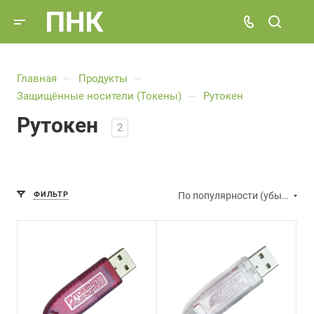
Главная
Продукты
—
—
Защищённые носители (Токены)
Рутокен
—
Рутокен
2
ФИЛЬТР
По популярности (убывание)