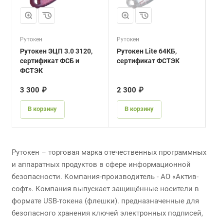
Рутокен
Рутокен
Рутокен ЭЦП 3.0 3120,
Рутокен Lite 64КБ,
сертификат ФСБ и
сертификат ФСТЭК
ФСТЭК
3 300 ₽
2 300 ₽
В корзину
В корзину
Рутокен – торговая марка отечественных программных
и аппаратных продуктов в сфере информационной
безопасности. Компания-производитель - АО «Актив-
софт». Компания выпускает защищённые носители в
формате USB-токена (флешки). предназначенные для
безопасного хранения ключей электронных подписей,