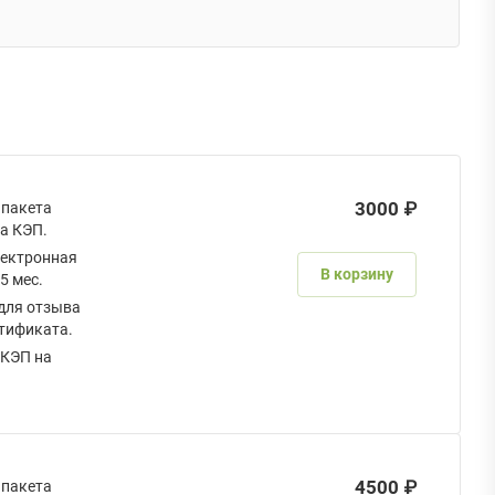
3000 ₽
 пакета
а КЭП.
ектронная
В корзину
5 мес.
для отзыва
тификата.
 КЭП на
.
4500 ₽
 пакета