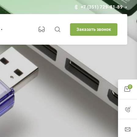
+7 (351) 729-81-89
Заказать звонок
0