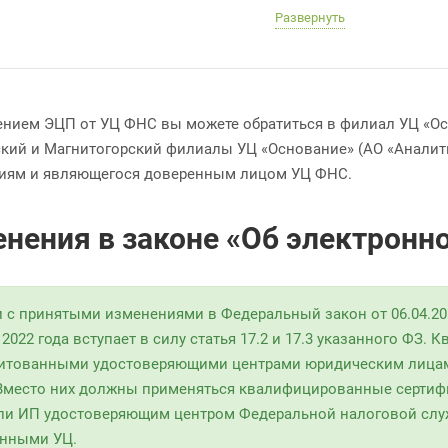
Развернуть
ением ЭЦП от УЦ ФНС вы можете обратиться в филиал УЦ «О
кий и Магнитогорский филиалы УЦ «Основание» (АО «Аналити
иям и являющегося доверенным лицом УЦ ФНС.
нения в законе «Об электронн
и с принятыми изменениями в Федеральный закон от 06.04.201
 2022 года вступает в силу статья 17.2 и 17.3 указанного Ф
итованными удостоверяющими центрами юридическим лицам 
 Вместо них должны применяться квалифицированные сертиф
ли ИП удостоверяющим центром Федеральной налоговой слу
нными УЦ.