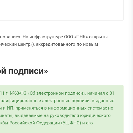
снование». На инфраструктуре ООО «ПНК» открыты
ческий центр»), аккредитованного по новым
ой подписи»
1 г. №63-ФЗ «Об электронной подписи», начиная с 01
З. Квалифицированные электронные подписи, выданные
и ИП, применяться в информационных системах не
икаты, выдаваемые на руководителя юридического
жбы Российской Федерации (УЦ ФНС) и его