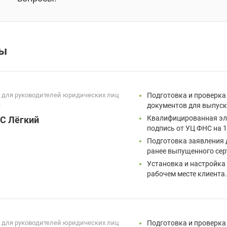
фы
 для руководителей юридических лиц
Подготовка и проверка
П
документов для выпуск
Квалифицированная эл
С Лёгкий
подпись от УЦ ФНС на 1
Подготовка заявления 
ранее выпущенного сер
Установка и настройка
рабочем месте клиента
 для руководителей юридических лиц
Подготовка и проверка