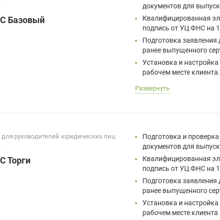
П
документов для выпуск
Квалифицированная эл
С Базовый
подпись от УЦ ФНС на 1
Подготовка заявления 
ранее выпущенного сер
Установка и настройка
рабочем месте клиента
Развернуть
 для руководителей юридических лиц
Подготовка и проверка
П
документов для выпус
Квалифицированная эл
С Торги
подпись от УЦ ФНС на 
Подготовка заявления 
ранее выпущенного се
Установка и настройка
рабочем месте клиента