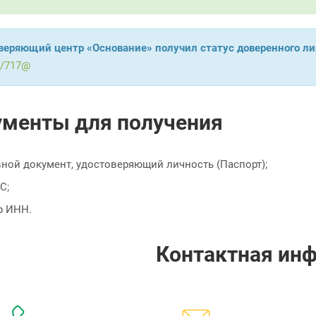
веряющий центр «Основание» получил статус доверенного л
4/717@
менты для получения
ной документ, удостоверяющий личность (Паспорт);
С;
 ИНН.
Контактная ин