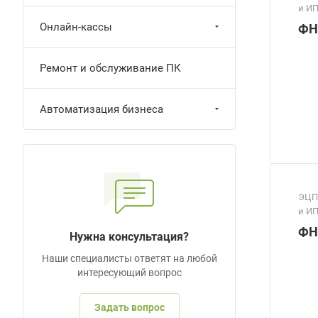
и И
Онлайн-кассы
ФН
Ремонт и обслуживание ПК
Автоматизация бизнеса
ЭЦП
и И
ФН
Нужна консультация?
Наши специалисты ответят на любой
интересующий вопрос
Задать вопрос