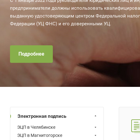
С 1 января 2022 года руководители юридических лиц и 
предприниматели должны использовать квалифицирова
выданную удостоверяющим центром Федеральной налог
Федерации (УЦ ФНС) и его доверенными УЦ.
Подробнее
Электронная подпись
ЭЦП в Челябинске
ЭЦП в Магнитогорске