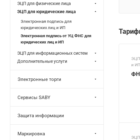
ЭЦП для физические лица
ЭЦП для юридические лица
Электронная подпись для
юридических лиц и ИП
Тари
Электронная подпись от УЦ ФНС для
юридических лиц и ИП
ЭЦП для информационных систем
ЭЦП
Дополнительные услуги
и И
ФН
Электронные торги
Сервисы SABY
Защита информации
Маркировка
ЭЦП