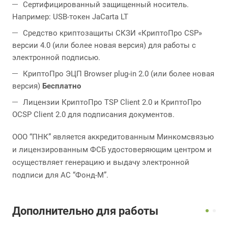
Сертифицированный защищенный носитель.
Например: USB-токен JaCarta LT
Средство криптозащиты СКЗИ «КриптоПро CSP»
версии 4.0 (или более новая версия) для работы с
электронной подписью.
КриптоПро ЭЦП Browser plug-in 2.0 (или более новая
версия)
Бесплатно
Лицензии КриптоПро TSP Client 2.0 и КриптоПро
OCSP Client 2.0 для подписания документов.
ООО “ПНК” является аккредитованным Минкомсвязью
и лицензированным ФСБ удостоверяющим центром и
осуществляет генерацию и выдачу электронной
подписи для АС “Фонд-М”.
Дополнительно для работы