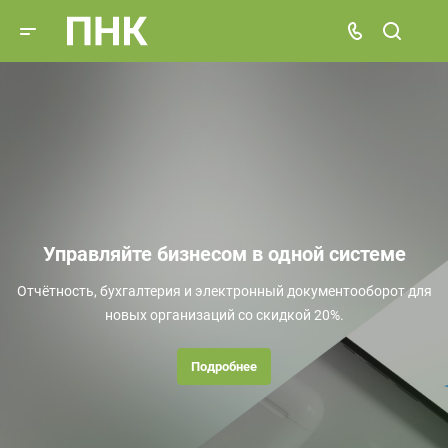
Управляйте бизнесом в одной системе
Отчётность, бухгалтерия и электронный документооборот для
новых организаций со скидкой 20%.
Подробнее