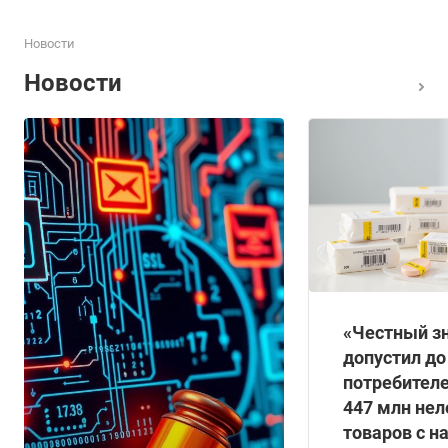
Новости
Новости
«Честный зн
допустил до
потребителе
447 млн не
товаров с н