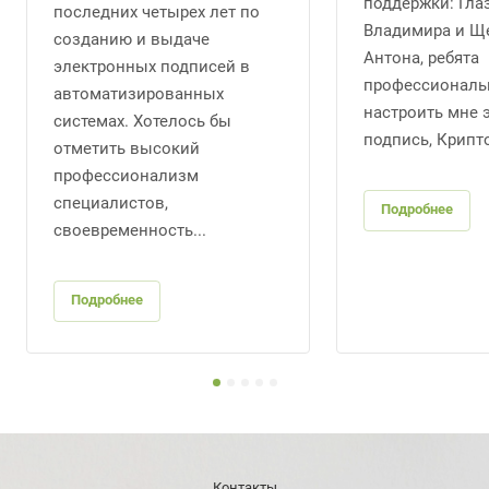
поддержки: Гла
последних четырех лет по
Владимира и Щ
созданию и выдаче
Антона, ребята
электронных подписей в
профессиональ
автоматизированных
настроить мне 
системах. Хотелось бы
подпись, Крипто
отметить высокий
профессионализм
специалистов,
Подробнее
своевременность...
Подробнее
Контакты