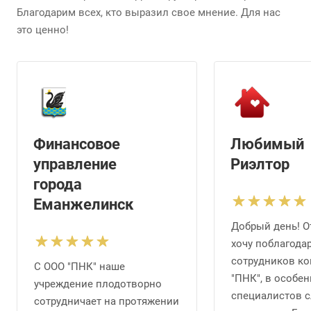
Благодарим всех, кто выразил свое мнение. Для нас
это ценно!
Финансовое
Любимый
управление
Риэлтор
города
Еманжелинск
Добрый день! О
хочу поблагода
сотрудников к
С ООО "ПНК" наше
"ПНК", в особе
учреждение плодотворно
специалистов 
сотрудничает на протяжении